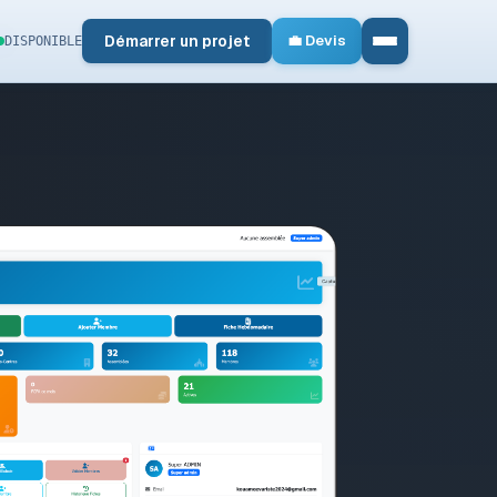
Démarrer un projet
💼 Devis
DISPONIBLE