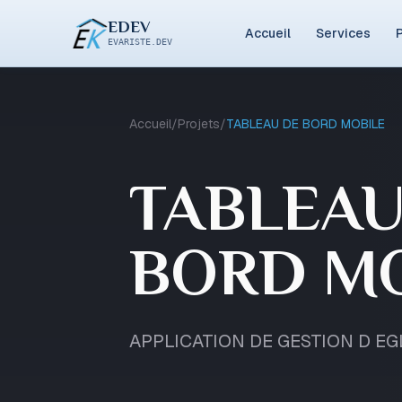
EDEV
Accueil
Services
P
EVARISTE.DEV
Accueil
/
Projets
/
TABLEAU DE BORD MOBILE
TABLEAU
BORD M
APPLICATION DE GESTION D EG