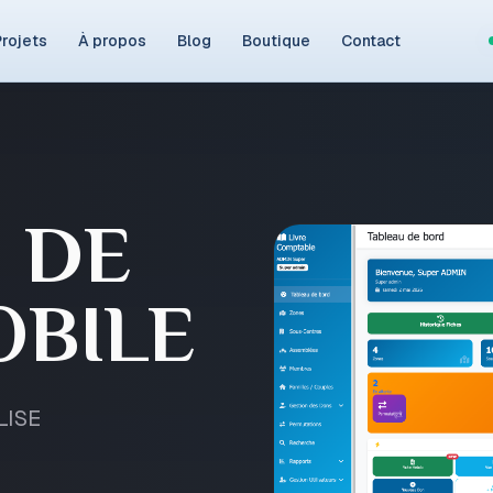
rojets
À propos
Blog
Boutique
Contact
 DE
OBILE
LISE