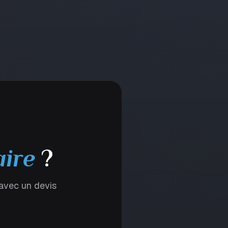
aire
?
 avec un devis