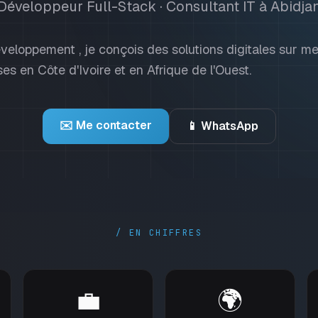
Développeur Full-Stack · Consultant IT à Abidja
veloppement , je conçois des solutions digitales sur 
es en Côte d'Ivoire et en Afrique de l'Ouest.
✉️ Me contacter
📱 WhatsApp
/ EN CHIFFRES
💼
🌍