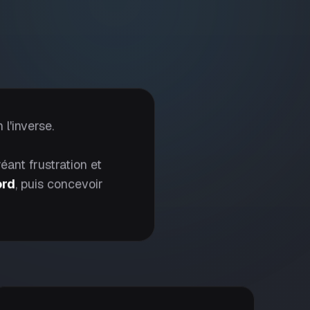
n l'inverse.
éant frustration et
ord
, puis concevoir