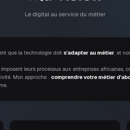
Le digital au service du métier
nt que la technologie doit
s'adapter au métier
, et no
 imposent leurs processus aux entreprises africaines, cr
ivité. Mon approche :
comprendre votre métier d'ab
ime.