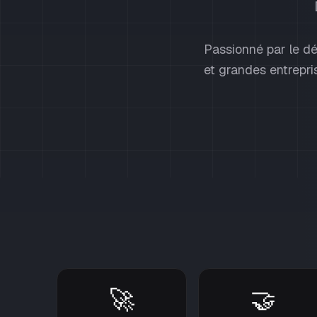
Passionné par le dé
et grandes entrepris
🚀
🤝