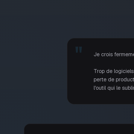
"
Je crois fermeme
Trop de logiciels
perte de product
l'outil qui le subl