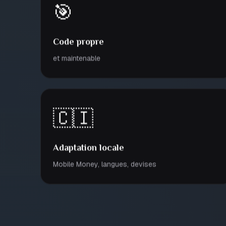
🎯
Code propre
et maintenable
🇨🇮
Adaptation locale
Mobile Money, langues, devises