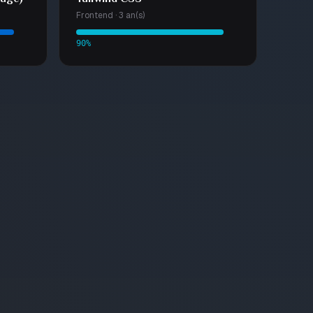
Frontend · 3 an(s)
90%