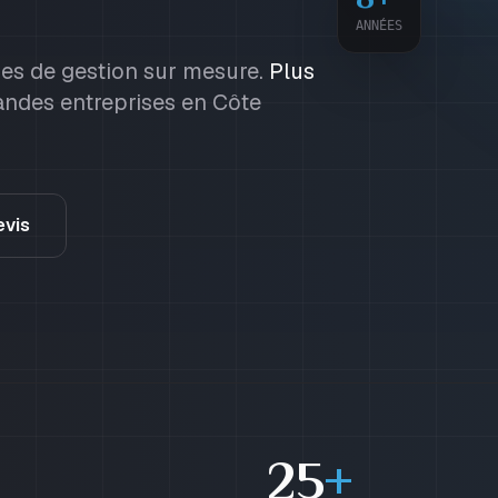
ANNÉES
mes de gestion sur mesure.
Plus
ndes entreprises en Côte
evis
25
+