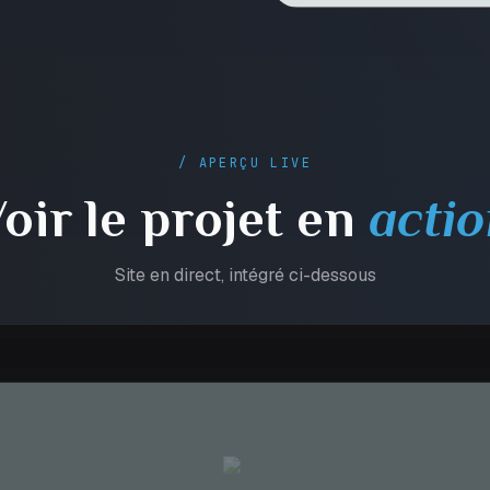
/ APERÇU LIVE
oir le projet en
acti
Site en direct, intégré ci-dessous