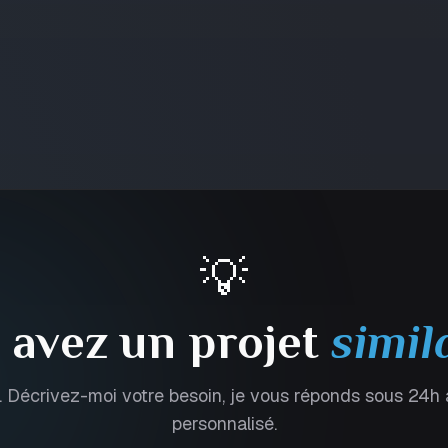
💡
 avez un projet
simil
 Décrivez-moi votre besoin, je vous réponds sous 24h
personnalisé.