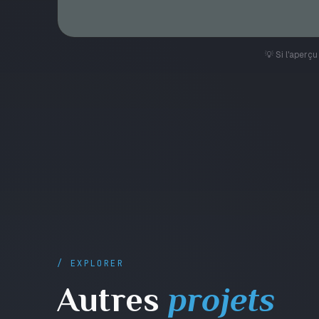
💡 Si l'aperç
/ EXPLORER
Autres
projets