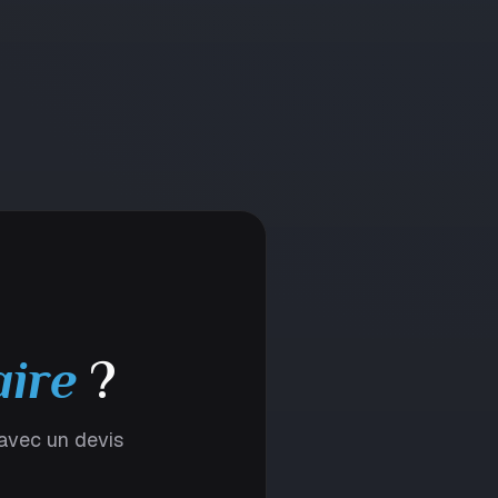
aire
?
 avec un devis