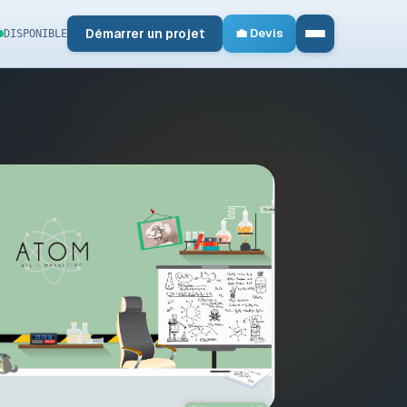
Démarrer un projet
💼 Devis
DISPONIBLE