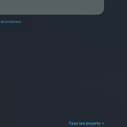
er directement
.
Tous les projets